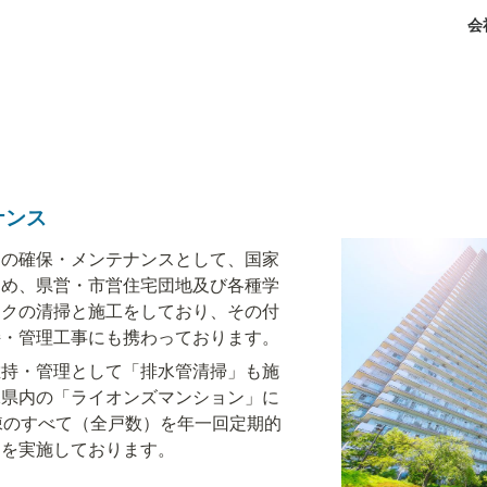
会
ナンス
」の確保・メンテナンスとして、国家
じめ、県営・市営住宅団地及び各種学
ンクの清掃と施工をしており、その付
持・管理工事にも携わっております。
維持・管理として「排水管清掃」も施
縄県内の「ライオンズマンション」に
棟のすべて（全戸数）を年一回定期的
」を実施しております。