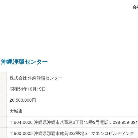
会
 沖縄浄環センター
株式会社 沖縄浄環センター
昭和54年10月19日
20,500,000円
大城康
〒904-0006 沖縄県沖縄市八重島2丁目13番9号電話：098-939-3915 /
〒900-0005 沖縄県那覇市銘苅322番地5　マエシロビルディング　201号電話